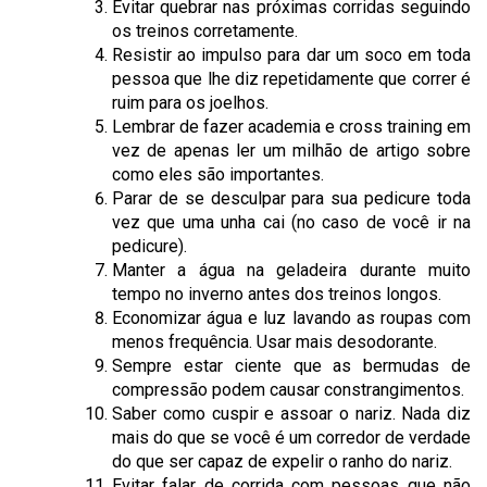
Evitar quebrar nas próximas corridas seguindo
os treinos corretamente.
Resistir ao impulso para dar um soco em toda
pessoa que lhe diz repetidamente que correr é
ruim para os joelhos.
Lembrar de fazer academia e cross training em
vez de apenas ler um milhão de artigo sobre
como eles são importantes.
Parar de se desculpar para sua pedicure toda
vez que uma unha cai (no caso de você ir na
pedicure).
Manter a água na geladeira durante muito
tempo no inverno antes dos treinos longos.
Economizar água e luz lavando as roupas com
menos frequência. Usar mais desodorante.
Sempre estar ciente que as bermudas de
compressão podem causar constrangimentos.
Saber como cuspir e assoar o nariz. Nada diz
mais do que se você é um corredor de verdade
do que ser capaz de expelir o ranho do nariz.
Evitar falar de corrida com pessoas que não