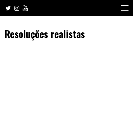
Skip
to
content
Resoluções realistas