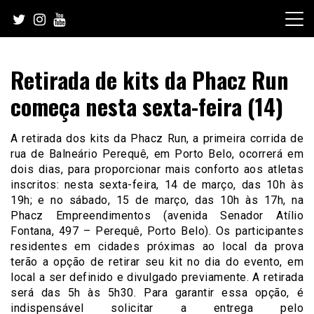
Skip
to
content
Retirada de kits da Phacz Run
começa nesta sexta-feira (14)
A retirada dos kits da Phacz Run, a primeira corrida de
rua de Balneário Perequê, em Porto Belo, ocorrerá em
dois dias, para proporcionar mais conforto aos atletas
inscritos: nesta sexta-feira, 14 de março, das 10h às
19h; e no sábado, 15 de março, das 10h às 17h, na
Phacz Empreendimentos (avenida Senador Atílio
Fontana, 497 – Perequê, Porto Belo). Os participantes
residentes em cidades próximas ao local da prova
terão a opção de retirar seu kit no dia do evento, em
local a ser definido e divulgado previamente. A retirada
será das 5h às 5h30. Para garantir essa opção, é
indispensável solicitar a entrega pelo