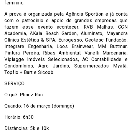
feminino.
A prova é organizada pela Agência Sportion e já conta
com o patrocínio e apoio de grandes empresas que
fazem esse evento acontecer: RVB Malhas, CCN
Academia, ĀKala Beach Garden, Aluminato, Mayandra
Clínica Estética & SPA, Eurogesso, Geotesc Fundação,
Integrare Engenharia, Loos Brainwear, MM Buttmar,
Pintura Pereira, Ribas Ambiental, Vanelli Marcenaria,
Viplagge Imóveis Selecionados, AC Contabilidade e
Condomínios, Agro Jardins, Supermercados Myatã,
Topfix + Bart e Sicoob.
SERVIÇO
O quê: Phacz Run
Quando: 16 de março (domingo)
Horário: 6h30
Distâncias: 5k e 10k