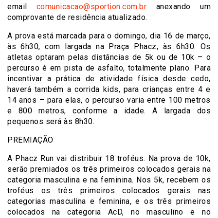
email
comunicacao@sportion.com.br
anexando um
comprovante de residência atualizado.
A prova está marcada para o domingo, dia 16 de março,
às 6h30, com largada na Praça Phacz, às 6h30. Os
atletas optaram pelas distâncias de 5k ou de 10k – o
percurso é em pista de asfalto, totalmente plano. Para
incentivar a prática de atividade física desde cedo,
haverá também a corrida kids, para crianças entre 4 e
14 anos – para elas, o percurso varia entre 100 metros
e 800 metros, conforme a idade. A largada dos
pequenos será às 8h30.
PREMIAÇÃO
A Phacz Run vai distribuir 18 troféus. Na prova de 10k,
serão premiados os três primeiros colocados gerais na
categoria masculina e na feminina. Nos 5k, recebem os
troféus os três primeiros colocados gerais nas
categorias masculina e feminina, e os três primeiros
colocados na categoria AcD, no masculino e no