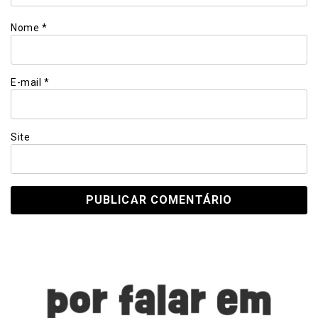
Nome
*
E-mail
*
Site