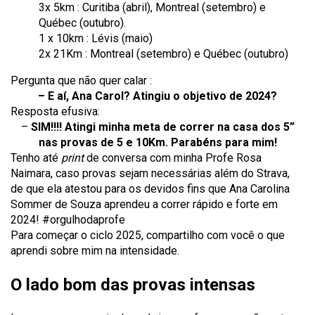
3x 5km : Curitiba (abril), Montreal (setembro) e
Québec (outubro).
1 x 10km : Lévis (maio)
2x 21Km : Montreal (setembro) e Québec (outubro)
Pergunta que não quer calar :
– E aí, Ana Carol? Atingiu o objetivo de 2024?
Resposta efusiva:
–
SIM!!!!
Atingi minha meta de correr na casa dos 5”
nas provas de 5 e 10Km. Parabéns para mim!
Tenho até
print
de conversa com minha Profe Rosa
Naimara, caso provas sejam necessárias além do Strava,
de que ela atestou para os devidos fins que Ana Carolina
Sommer de Souza aprendeu a correr rápido e forte em
2024! #orgulhodaprofe
Para começar o ciclo 2025, compartilho com você o que
aprendi sobre mim na intensidade.
O lado bom das provas intensas