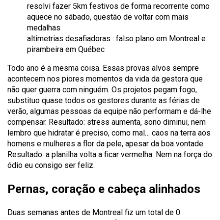
resolvi fazer 5km festivos de forma recorrente como
aquece no sábado, questão de voltar com mais
medalhas
altimetrias desafiadoras : falso plano em Montreal e
pirambeira em Québec
Todo ano é a mesma coisa. Essas provas alvos sempre
acontecem nos piores momentos da vida da gestora que
não quer guerra com ninguém. Os projetos pegam fogo,
substituo quase todos os gestores durante as férias de
verão, algumas pessoas da equipe não performam e dá-lhe
compensar. Resultado: stress aumenta, sono diminui, nem
lembro que hidratar é preciso, como mal… caos na terra aos
homens e mulheres a flor da pele, apesar da boa vontade.
Resultado: a planilha volta a ficar vermelha. Nem na força do
ódio eu consigo ser feliz.
Pernas, coração e cabeça alinhados
Duas semanas antes de Montreal fiz um total de 0