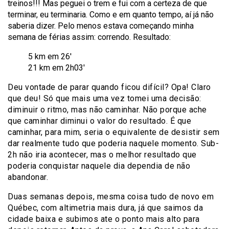
treinos!!! Mas peguei o trem e fui com a certeza de que
terminar, eu terminaria. Como e em quanto tempo, aí já não
saberia dizer. Pelo menos estava começando minha
semana de férias assim: correndo. Resultado:
5 km em 26′
21 km em 2h03′
Deu vontade de parar quando ficou difícil? Opa! Claro
que deu! Só que mais uma vez tomei uma decisão:
diminuir o ritmo, mas não caminhar. Não porque ache
que caminhar diminui o valor do resultado. É que
caminhar, para mim, seria o equivalente de desistir sem
dar realmente tudo que poderia naquele momento. Sub-
2h não iria acontecer, mas o melhor resultado que
poderia conquistar naquele dia dependia de não
abandonar.
Duas semanas depois, mesma coisa tudo de novo em
Québec, com altimetria mais dura, já que saimos da
cidade baixa e subimos ate o ponto mais alto para