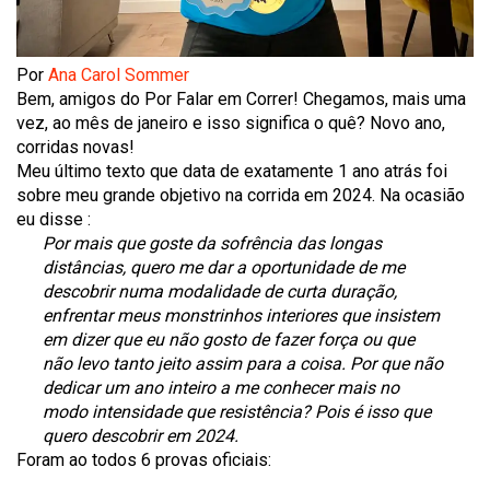
Por
Ana Carol Sommer
Bem, amigos do Por Falar em Correr! Chegamos, mais uma
vez, ao mês de janeiro e isso significa o quê? Novo ano,
corridas novas!
Meu último texto que data de exatamente 1 ano atrás foi
sobre meu grande objetivo na corrida em 2024. Na ocasião
eu disse :
Por mais que goste da sofrência das longas
distâncias, quero me dar a oportunidade de me
descobrir numa modalidade de curta duração,
enfrentar meus monstrinhos interiores que insistem
em dizer que eu não gosto de fazer força ou que
não levo tanto jeito assim para a coisa. Por que não
dedicar um ano inteiro a me conhecer mais no
modo intensidade que resistência? Pois é isso que
quero descobrir em 2024.
Foram ao todos 6 provas oficiais: