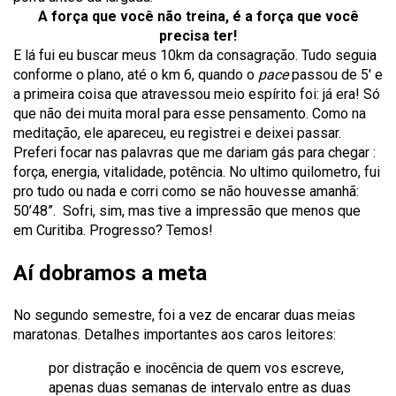
A força que você não treina, é a força que você
precisa ter!
E lá fui eu buscar meus 10km da consagração. Tudo seguia
conforme o plano, até o km 6, quando o
pace
passou de 5′ e
a primeira coisa que atravessou meio espírito foi: já era! Só
que não dei muita moral para esse pensamento. Como na
meditação, ele apareceu, eu registrei e deixei passar.
Preferi focar nas palavras que me dariam gás para chegar :
força, energia, vitalidade, potência. No ultimo quilometro, fui
pro tudo ou nada e corri como se não houvesse amanhã:
50’48”. Sofri, sim, mas tive a impressão que menos que
em Curitiba. Progresso? Temos!
Aí dobramos a meta
No segundo semestre, foi a vez de encarar duas meias
maratonas. Detalhes importantes aos caros leitores:
por distração e inocência de quem vos escreve,
apenas duas semanas de intervalo entre as duas