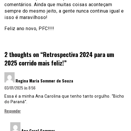
comentários. Ainda que muitas coisas aconteçam
sempre do mesmo jeito, a gente nunca continua igual e
isso é maravilhoso!
Feliz ano novo, PFC!!!!
2 thoughts on “
Retrospectiva 2024 para um
2025 corrido mais feliz!
”
disse:
Regina Maria Sommer de Souza
03/01/2025 às 8:56
Essa é a minha Ana Carolina que tenho tanto orgulho. “Bicho
do Paraná”.
Responder
disse:
Ana Carol Sommer