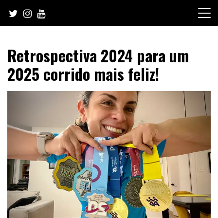
Skip
to
content
Retrospectiva 2024 para um
2025 corrido mais feliz!