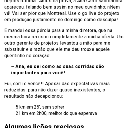
depois retornar. Antes da prova, a Ana Carol sabotadora
apareceu, falando bem assim no meu ouvidinho: nNem
vá! Vai ser pior que Montreal. Use o go live do projeto
em produção justamente no domingo como desculpa!
E mandei essa pérola para a minha diretora, que na
mesma hora recusou completamente a minha oferta. Um
outro gerente de projetos levantou a mão para me
substituir e a razão que ele me deu trouxe aquele
quentinho no coração:
– Ana, eu sei como as suas corridas são
importantes para você!
Fui, corri e venci!!! Apesar das expectativas mais
reduzidas, para não dizer quase inexistentes, o
resultado não decepcionou:
5 km em 25′, sem sofrer
21 km em 2h00, melhor do que esperava
Algumas lições preciosas