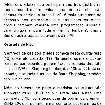
“Além dos atletas que participam das três distâncias,
esperamos também entusiastas do esporte, não
apenas da corrida. A Arena LIVE! é mais que ponto de
encontro dos corredores que participam da etapa,
porque também oferece uma programação especial
para amigos e para toda a família também”, afirma
Bruno Lustre, gestor de eventos da LIVE!.
Retirada de kits
A entrega de kits aos atletas começa nesta quarta-feira
(10) e vai até sábado (13). Na quarta, quinta e sexta-
feira, os participantes podem fazer a retirada dos kits
na loja LIVE! no Shopping Leblon, das 10h às 22h. Já no
sábado, a retirada é na loja do Barra Shopping, também
das 10h às 22h.
Além do número de peito e medalha, os atletas vão
encontrar itens LIVE! no kit. Entre eles estão uma
camiseta LIVE! com tecnologia da poliamida premium
SENSIL®️, que permite maior conforto, secagem rápida