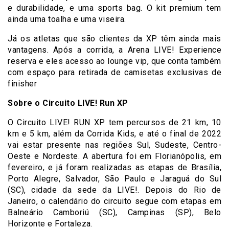
e durabilidade, e uma sports bag. O kit premium tem
ainda uma toalha e uma viseira.
Já os atletas que são clientes da XP têm ainda mais
vantagens. Após a corrida, a Arena LIVE! Experience
reserva e eles acesso ao lounge vip, que conta também
com espaço para retirada de camisetas exclusivas de
finisher
Sobre o Circuito LIVE! Run XP
O Circuito LIVE! RUN XP tem percursos de 21 km, 10
km e 5 km, além da Corrida Kids, e até o final de 2022
vai estar presente nas regiões Sul, Sudeste, Centro-
Oeste e Nordeste. A abertura foi em Florianópolis, em
fevereiro, e já foram realizadas as etapas de Brasília,
Porto Alegre, Salvador, São Paulo e Jaraguá do Sul
(SC), cidade da sede da LIVE!. Depois do Rio de
Janeiro, o calendário do circuito segue com etapas em
Balneário Camboriú (SC), Campinas (SP), Belo
Horizonte e Fortaleza.