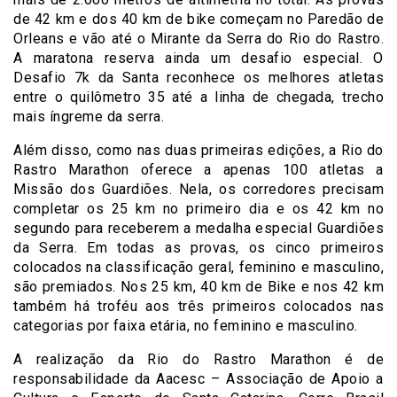
de 42 km e dos 40 km de bike começam no Paredão de
Orleans e vão até o Mirante da Serra do Rio do Rastro.
A maratona reserva ainda um desafio especial. O
Desafio 7k da Santa reconhece os melhores atletas
entre o quilômetro 35 até a linha de chegada, trecho
mais íngreme da serra.
Além disso, como nas duas primeiras edições, a Rio do
Rastro Marathon oferece a apenas 100 atletas a
Missão dos Guardiões. Nela, os corredores precisam
completar os 25 km no primeiro dia e os 42 km no
segundo para receberem a medalha especial Guardiões
da Serra. Em todas as provas, os cinco primeiros
colocados na classificação geral, feminino e masculino,
são premiados. Nos 25 km, 40 km de Bike e nos 42 km
também há troféu aos três primeiros colocados nas
categorias por faixa etária, no feminino e masculino.
A realização da Rio do Rastro Marathon é de
responsabilidade da Aacesc – Associação de Apoio a