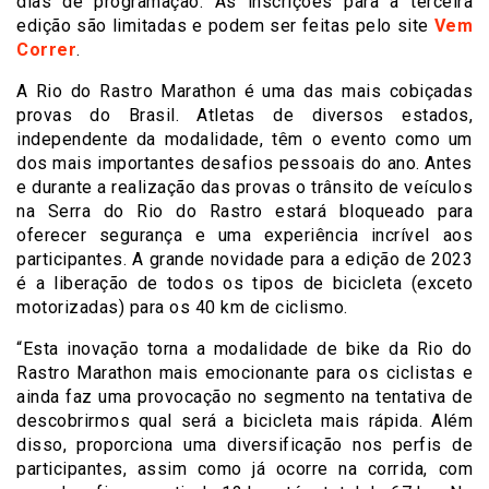
dias de programação. As inscrições para a terceira
edição são limitadas e podem ser feitas pelo site
Vem
Correr
.
A Rio do Rastro Marathon é uma das mais cobiçadas
provas do Brasil. Atletas de diversos estados,
independente da modalidade, têm o evento como um
dos mais importantes desafios pessoais do ano. Antes
e durante a realização das provas o trânsito de veículos
na Serra do Rio do Rastro estará bloqueado para
oferecer segurança e uma experiência incrível aos
participantes. A grande novidade para a edição de 2023
é a liberação de todos os tipos de bicicleta (exceto
motorizadas) para os 40 km de ciclismo.
“Esta inovação torna a modalidade de bike da Rio do
Rastro Marathon mais emocionante para os ciclistas e
ainda faz uma provocação no segmento na tentativa de
descobrirmos qual será a bicicleta mais rápida. Além
disso, proporciona uma diversificação nos perfis de
participantes, assim como já ocorre na corrida, com