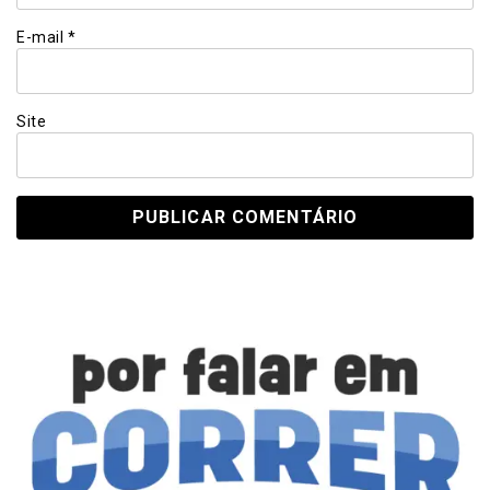
E-mail
*
Site