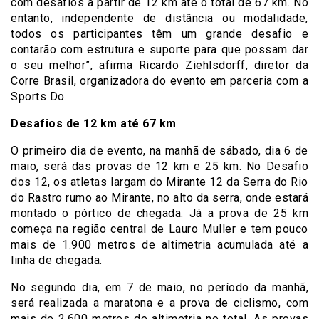
com desafios a partir de 12 km até o total de 67 km. No
entanto, independente de distância ou modalidade,
todos os participantes têm um grande desafio e
contarão com estrutura e suporte para que possam dar
o seu melhor”, afirma Ricardo Ziehlsdorff, diretor da
Corre Brasil, organizadora do evento em parceria com a
Sports Do.
Desafios de 12 km até 67 km
O primeiro dia de evento, na manhã de sábado, dia 6 de
maio, será das provas de 12 km e 25 km. No Desafio
dos 12, os atletas largam do Mirante 12 da Serra do Rio
do Rastro rumo ao Mirante, no alto da serra, onde estará
montado o pórtico de chegada. Já a prova de 25 km
começa na região central de Lauro Muller e tem pouco
mais de 1.900 metros de altimetria acumulada até a
linha de chegada.
No segundo dia, em 7 de maio, no período da manhã,
será realizada a maratona e a prova de ciclismo, com
mais de 2.600 metros de altimetria no total. As provas