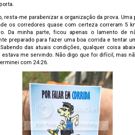
porta.
so, resta-me parabenizar a organização da prova. Uma 
de os corredores quase com certeza correram 5 k
o. Da minha parte, ficou apenas o lamento de n
nte preparado para fazer uma boa corrida e tentar 
 Sabendo das atuais condições, qualquer coisa abai
 estava me servindo. Não digo que foi difícil, mas nã
Terminei com 24:26.