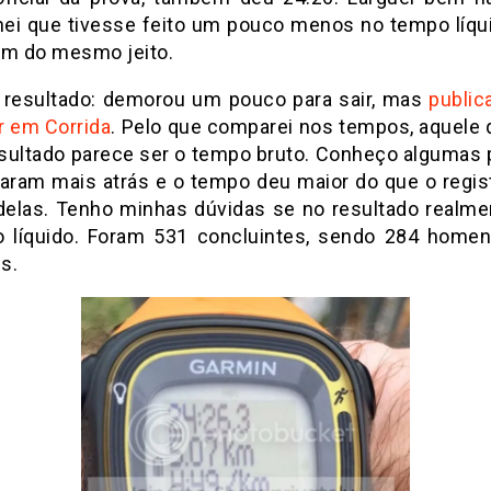
ei que tivesse feito um pouco menos no tempo líqu
om do mesmo jeito.
 resultado: demorou um pouco para sair, mas
publi
r em Corrida
. Pelo que comparei nos tempos, aquele 
resultado parece ser o tempo bruto. Conheço algumas
garam mais atrás e o tempo deu maior do que o regis
 delas. Tenho minhas dúvidas se no resultado realme
 líquido. Foram 531 concluintes, sendo 284 home
s.