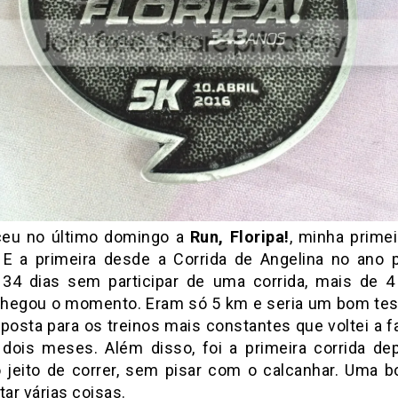
eu no último domingo a
Run, Floripa!
, minha primei
 E a primeira desde a Corrida de Angelina no ano 
34 dias sem participar de uma corrida, mais de 
chegou o momento. Eram só 5 km e seria um bom test
posta para os treinos mais constantes que voltei a f
 dois meses. Além disso, foi a primeira corrida de
 o jeito de correr, sem pisar com o calcanhar. Uma b
tar várias coisas.