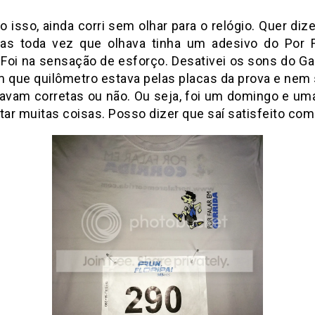
o isso, ainda corri sem olhar para o relógio. Quer dize
mas toda vez que olhava tinha um adesivo do Por 
. Foi na sensação de esforço. Desativei os sons do Ga
m que quilômetro estava pelas placas da prova e nem 
tavam corretas ou não. Ou seja, foi um domingo e uma
tar muitas coisas. Posso dizer que saí satisfeito com