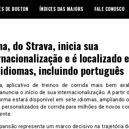
ES DE BOSTON
ÍNDICES DAS MAJORS
FALE CONOSCO
a, do Strava, inicia sua
rnacionalização e é localizado 
 idiomas, incluindo português
, aplicativo de treinos de corrida mais bem ava
nuncia o início de sua internacionalização. A partir 
forma estará disponível em sete idiomas, ampliando 
s personalizados de corrida para milhões de novos co
ente.
pansão representa um marco decisivo na trajetória d