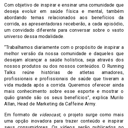
Com objetivo de inspirar e ensinar uma comunidade que
deseja evoluir em saúde física e mental, também
abordando temas relacionados aos benefícios da
corrida, as apresentadoras receberão, a cada episódio,
um convidado diferente para conversar sobre o vasto
universo dessa modalidade.
“Trabalhamos diariamente com o propósito de inspirar a
melhor versão da nossa comunidade e daqueles que
desejam alcançar a saúde holística, seja através dos
nossos produtos ou dos nossos conteúdos. O Running
Talks reúne histórias de atletas amadores,
profissionais e profissionais de saúde que tiveram a
vida mudada após a corrida. Queremos oferecer ainda
mais conhecimento sobre esse esporte e mostrar o
quão grande são os seus benefícios”, explica Murilo
Allan, Head de Marketing da Caffeine Army.
Em formato de
videocast
, o projeto surge como mais
uma opção inovadora para trazer conteúdo e inspirar
seus consumidores. Os vídeos serão publicados no