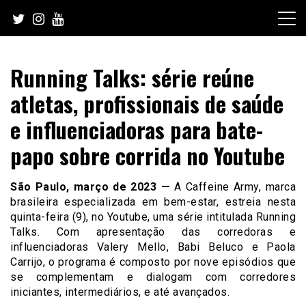
Skip
to
content
Running Talks: série reúne
atletas, profissionais de saúde
e influenciadoras para bate-
papo sobre corrida no Youtube
São Paulo, março de 2023 —
A Caffeine Army, marca
brasileira especializada em bem-estar, estreia nesta
quinta-feira (9), no Youtube, uma série intitulada Running
Talks. Com apresentação das corredoras e
influenciadoras Valery Mello, Babi Beluco e Paola
Carrijo, o programa é composto por nove episódios que
se complementam e dialogam com corredores
iniciantes, intermediários, e até avançados.