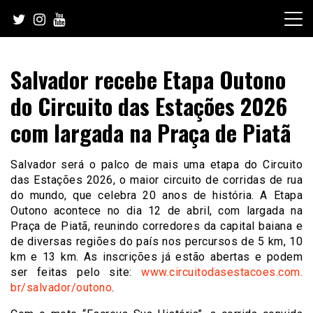
Skip
to
content
Salvador recebe Etapa Outono
do Circuito das Estações 2026
com largada na Praça de Piatã
Salvador será o palco de mais uma etapa do Circuito
das Estações 2026, o maior circuito de corridas de rua
do mundo, que celebra 20 anos de história. A Etapa
Outono acontece no dia 12 de abril, com largada na
Praça de Piatã, reunindo corredores da capital baiana e
de diversas regiões do país nos percursos de 5 km, 10
km e 13 km. As inscrições já estão abertas e podem
ser feitas pelo site:
www.circuitodasestacoes.com.
br/salvador/outono
.