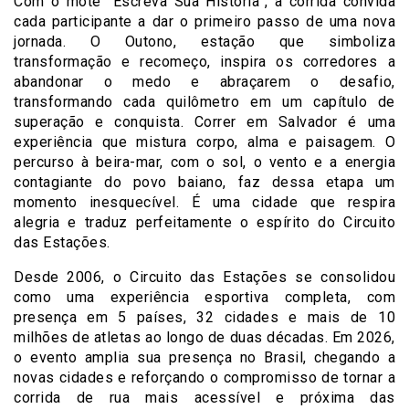
Com o mote “Escreva Sua História”, a corrida convida
cada participante a dar o primeiro passo de uma nova
jornada. O Outono, estação que simboliza
transformação e recomeço, inspira os corredores a
abandonar o medo e abraçarem o desafio,
transformando cada quilômetro em um capítulo de
superação e conquista. Correr em Salvador é uma
experiência que mistura corpo, alma e paisagem. O
percurso à beira-mar, com o sol, o vento e a energia
contagiante do povo baiano, faz dessa etapa um
momento inesquecível. É uma cidade que respira
alegria e traduz perfeitamente o espírito do Circuito
das Estações.
Desde 2006, o Circuito das Estações se consolidou
como uma experiência esportiva completa, com
presença em 5 países, 32 cidades e mais de 10
milhões de atletas ao longo de duas décadas. Em 2026,
o evento amplia sua presença no Brasil, chegando a
novas cidades e reforçando o compromisso de tornar a
corrida de rua mais acessível e próxima das