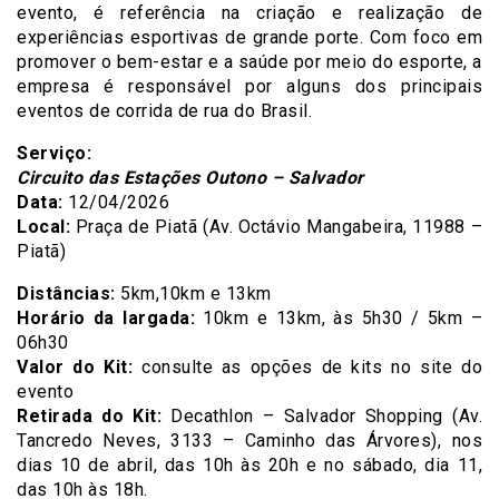
evento, é referência na criação e realização de
experiências esportivas de grande porte. Com foco em
promover o bem-estar e a saúde por meio do esporte, a
empresa é responsável por alguns dos principais
eventos de corrida de rua do Brasil.
Serviço:
Circuito das Estações Outono – Salvador
Data:
12/04/2026
Local:
Praça de Piatã (Av. Octávio Mangabeira, 11988 –
Piatã)
Distâncias:
5km,10km e 13km
Horário da largada:
10km e 13km, às 5h30 / 5km –
06h30
Valor do Kit:
consulte as opções de kits no site do
evento
Retirada do Kit:
Decathlon – Salvador Shopping (Av.
Tancredo Neves, 3133 – Caminho das Árvores), nos
dias 10 de abril, das 10h às 20h e no sábado, dia 11,
das 10h às 18h.