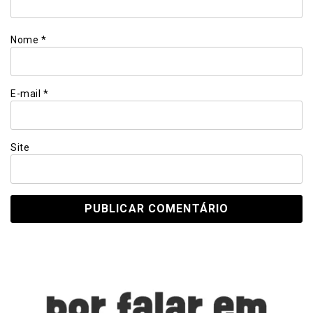
Nome
*
E-mail
*
Site