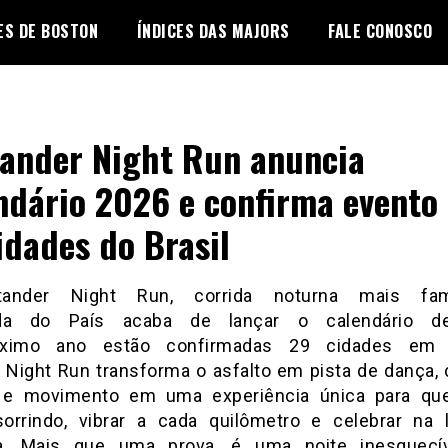
ES DE BOSTON
ÍNDICES DAS MAJORS
FALE CONOSCO
ander Night Run anuncia
ndário 2026 e confirma evento
idades do Brasil
ander Night Run, corrida noturna mais f
ada do País acaba de lançar o calendário d
ximo ano estão confirmadas 29 cidades em
 A Night Run transforma o asfalto em pista de dança, 
 e movimento em uma experiência única para qu
sorrindo, vibrar a cada quilômetro e celebrar na 
a. Mais que uma prova, é uma noite inesquecív