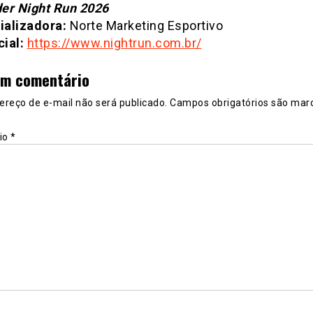
er Night Run 2026
alizadora:
Norte Marketing Esportivo
cial:
https://www.nightrun.com.br/
um comentário
ereço de e-mail não será publicado.
Campos obrigatórios são mar
io
*