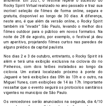
ambiente. Em 2021, o festival repete o sucesso do
Rocky Spirit Virtual realizado no ano passado e traz sua
incrível seleção de filmes de forma online, segura e
gratuita, disponível ao longo de 30 dias. A diferença,
neste ano, é que além da versão online, o Rocky Spirit
também irá “invadir” São Paulo, levando o melhor dos
filmes outdoor para o público em novos formatos. Na
noite de 28 de agosto, por exemplo, o festival já deu
um aperitivo, projetando filmes curtos nas paredes de
alguns prédios da capital paulista.
Nos dias 2 e 3 de outubro, entretanto, o Rocky Spirit irá
além e terá uma exibição exclusiva na ciclovia do rio
Pinheiros, com dois telões instalados ao longo da
ciclovia. Um estará localizado próximo à ponte do
Jaguaré e terá exibições das 09h às 13h e o outro, na
Miguel Yunes, com exibições de 14 às 17h. Importante
ressaltar que o evento seguirá os protocolos sanitários
vigentes no município de São Paulo.
Os vencedores serão anunciados na segunda, dia 4/10