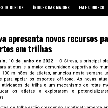
ES DE BOSTON
ÍNDICES DAS MAJORS
FALE CONOSCO
va apresenta novos recursos p
rtes em trilhas
lo, 10 de junho de 2022 –
O Strava, a principal pl
para atletas e a maior comunidade esportiva do m
 100 milhões de atletas, anunciou nesta semana 
ce para apoiar os esportes off-road. As novas atua
 atividades de trilha e um mecanismo de rotas m
judar os atletas a explorarem e potencializar
as.
rtes de trilha estão crescendo significativamente e