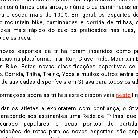
 nos últimos dois anos, o número de caminhadas em
va cresceu mais de 100%. Em geral, os esportes de 
do mountain bike, caminhadas e corrida de trilhas,
zes mais rápido do que os praticados nas ruas
 de estrada.
novos esportes de trilha foram inseridos como pr
cias na plataforma: Trail Run, Gravel Ride, Mountain 
n Bike. Estas novas classificações esportivas s
, Corrida, Trilha, Treino, Yoga e muitos outros entre
 de atividades disponíveis em Strava para todos os at
formações sobre as trilhas estão disponíveis
neste
lin
udar os atletas a explorarem com confiança, o Str
ferecendo aos assinantes uma Rede de Trilhas, que
cursos populares e seus pontos de partida
dações de rotas para os novos esportes são esp