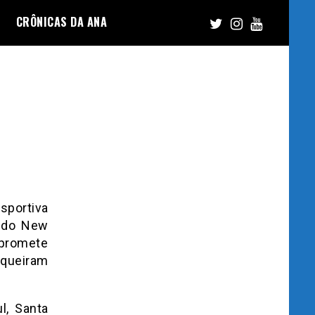
CRÔNICAS DA ANA
sportiva
ondo New
 promete
 queiram
l, Santa