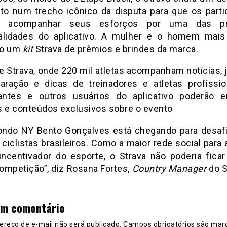
o num trecho icônico da disputa para que os parti
 acompanhar seus esforços por uma das pri
alidades do aplicativo. A mulher e o homem mais
ão um
kit
Strava de prêmios e brindes da marca.
e Strava, onde 220 mil atletas acompanham notícias, 
aração e dicas de treinadores e atletas profissio
pantes e outros usuários do aplicativo poderão e
s e conteúdos exclusivos sobre o evento
ondo NY Bento Gonçalves está chegando para desafi
ciclistas brasileiros. Como a maior rede social para 
incentivador do esporte, o Strava não poderia ficar
ompetição”, diz Rosana Fortes,
Country Manager
do S
um comentário
ereço de e-mail não será publicado.
Campos obrigatórios são mar