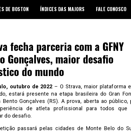
ES DE BOSTON
ÍNDICES DAS MAJORS
FALE CONOSCO
va fecha parceria com a GFNY
o Gonçalves, maior desafio
ístico do mundo
ulo, outubro de 2022
– O Strava, maior plataforma e
o, estará presente na etapa brasileira do Gran F
 Bento Gonçalves (RS). A prova, aberta ao público,
eriência de atleta profissional para todos que
ar do desafio.
tição passará pelas cidades de Monte Belo do Su