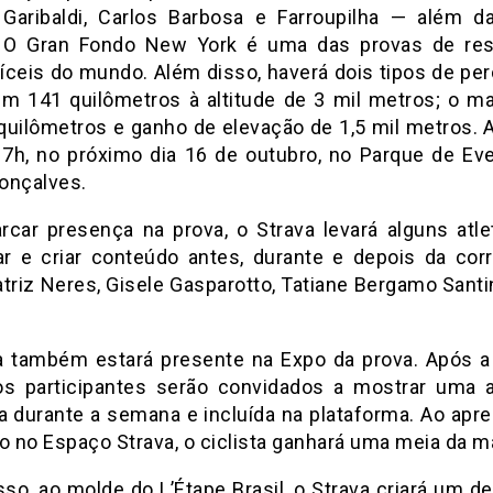
 Garibaldi, Carlos Barbosa e Farroupilha — além d
ã. O Gran Fondo New York é uma das provas de res
fíceis do mundo. Além disso, haverá dois tipos de per
em 141 quilômetros à altitude de 3 mil metros; o ma
quilômetros e ganho de elevação de 1,5 mil metros. A
 7h, no próximo dia 16 de outubro, no Parque de Ev
onçalves.
rcar presença na prova, o Strava levará alguns atle
par e criar conteúdo antes, durante e depois da corr
triz Neres, Gisele Gasparotto, Tatiane Bergamo Santi
a também estará presente na Expo da prova. Após a 
os participantes serão convidados a mostrar uma a
da durante a semana e incluída na plataforma. Ao apre
o no Espaço Strava, o ciclista ganhará uma meia da m
so, ao molde do L’Étape Brasil, o Strava criará um d