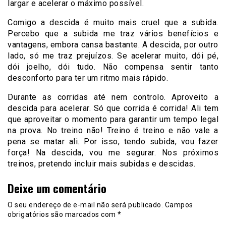
largar e acelerar o máximo possível.
Comigo a descida é muito mais cruel que a subida.
Percebo que a subida me traz vários benefícios e
vantagens, embora cansa bastante. A descida, por outro
lado, só me traz prejuízos. Se acelerar muito, dói pé,
dói joelho, dói tudo. Não compensa sentir tanto
desconforto para ter um ritmo mais rápido.
Durante as corridas até nem controlo. Aproveito a
descida para acelerar. Só que corrida é corrida! Ali tem
que aproveitar o momento para garantir um tempo legal
na prova. No treino não! Treino é treino e não vale a
pena se matar ali. Por isso, tendo subida, vou fazer
força! Na descida, vou me segurar. Nos próximos
treinos, pretendo incluir mais subidas e descidas.
Deixe um comentário
O seu endereço de e-mail não será publicado.
Campos
obrigatórios são marcados com
*