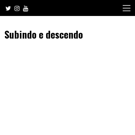
Skip
to
content
Subindo e descendo