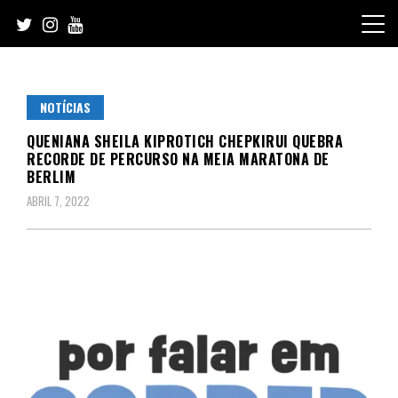
Skip
to
content
NOTÍCIAS
QUENIANA SHEILA KIPROTICH CHEPKIRUI QUEBRA
RECORDE DE PERCURSO NA MEIA MARATONA DE
BERLIM
ABRIL 7, 2022