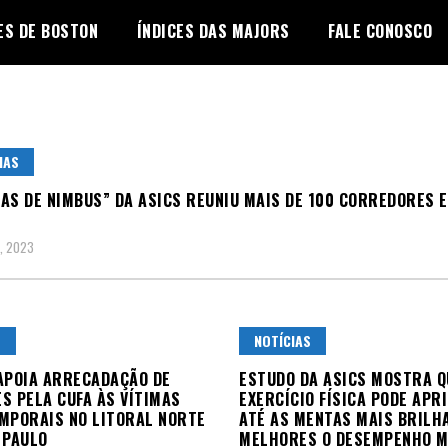
ES DE BOSTON
ÍNDICES DAS MAJORS
FALE CONOSCO
IAS
AS DE NIMBUS” DA ASICS REUNIU MAIS DE 100 CORREDORES 
, 2023
L
NOTÍCIAS
APOIA ARRECADAÇÃO DE
ESTUDO DA ASICS MOSTRA Q
S PELA CUFA ÀS VÍTIMAS
EXERCÍCIO FÍSICA PODE AP
MPORAIS NO LITORAL NORTE
ATÉ AS MENTAS MAIS BRILH
 PAULO
MELHORES O DESEMPENHO M