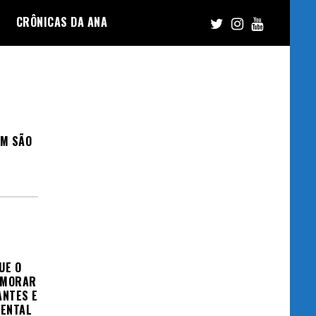
CRÔNICAS DA ANA
EM SÃO
UE O
RIMORAR
ANTES E
ENTAL