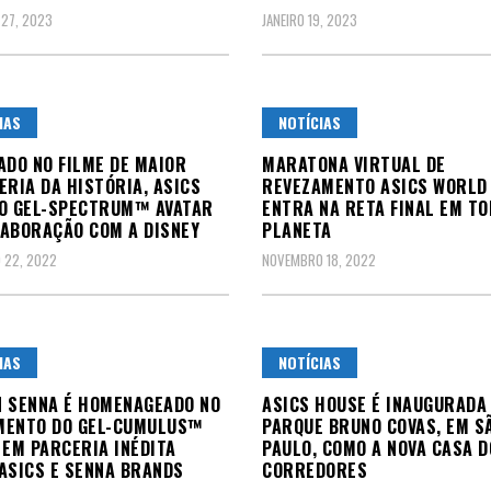
 27, 2023
JANEIRO 19, 2023
IAS
NOTÍCIAS
ADO NO FILME DE MAIOR
MARATONA VIRTUAL DE
ERIA DA HISTÓRIA, ASICS
REVEZAMENTO ASICS WORLD 
O GEL-SPECTRUM™ AVATAR
ENTRA NA RETA FINAL EM TO
ABORAÇÃO COM A DISNEY
PLANETA
 22, 2022
NOVEMBRO 18, 2022
IAS
NOTÍCIAS
 SENNA É HOMENAGEADO NO
ASICS HOUSE É INAUGURADA
MENTO DO GEL-CUMULUS™
PARQUE BRUNO COVAS, EM S
 EM PARCERIA INÉDITA
PAULO, COMO A NOVA CASA D
ASICS E SENNA BRANDS
CORREDORES