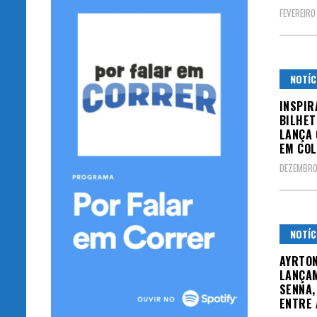
FEVEREIRO
NOTÍC
INSPIR
BILHET
LANÇA 
EM COL
DEZEMBRO
NOTÍC
AYRTON
LANÇA
SENNA,
ENTRE 