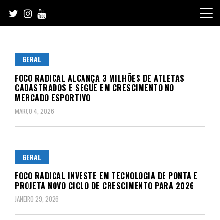
Skip
to
content
GERAL
FOCO RADICAL ALCANÇA 3 MILHÕES DE ATLETAS
CADASTRADOS E SEGUE EM CRESCIMENTO NO
MERCADO ESPORTIVO
MARÇO 4, 2026
GERAL
FOCO RADICAL INVESTE EM TECNOLOGIA DE PONTA E
PROJETA NOVO CICLO DE CRESCIMENTO PARA 2026
JANEIRO 29, 2026