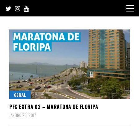
Skip
to
content
GERAL
PFC EXTRA 02 – MARATONA DE FLORIPA
JANEIRO 20, 2017