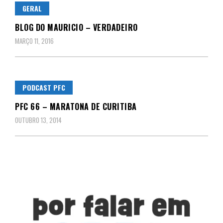
GERAL
BLOG DO MAURICIO – VERDADEIRO
MARÇO 11, 2016
PODCAST PFC
PFC 66 – MARATONA DE CURITIBA
OUTUBRO 13, 2014