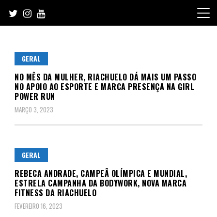
Skip
to
content
GERAL
NO MÊS DA MULHER, RIACHUELO DÁ MAIS UM PASSO
NO APOIO AO ESPORTE E MARCA PRESENÇA NA GIRL
POWER RUN
MARÇO 3, 2023
GERAL
REBECA ANDRADE, CAMPEÃ OLÍMPICA E MUNDIAL,
ESTRELA CAMPANHA DA BODYWORK, NOVA MARCA
FITNESS DA RIACHUELO
FEVEREIRO 16, 2023