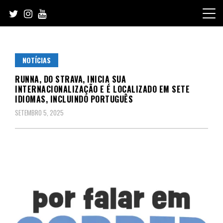
Skip
to
content
NOTÍCIAS
RUNNA, DO STRAVA, INICIA SUA
INTERNACIONALIZAÇÃO E É LOCALIZADO EM SETE
IDIOMAS, INCLUINDO PORTUGUÊS
SETEMBRO 5, 2025