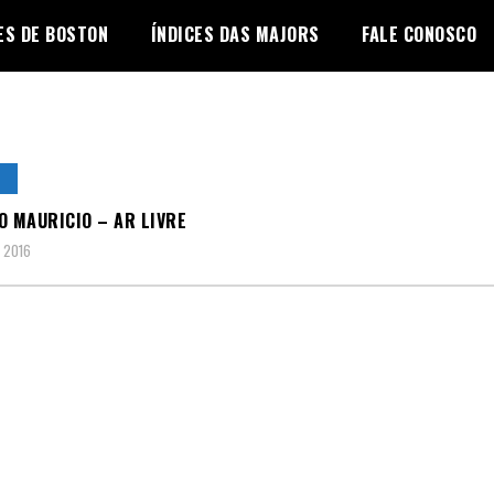
ES DE BOSTON
ÍNDICES DAS MAJORS
FALE CONOSCO
L
O MAURICIO – AR LIVRE
 2016