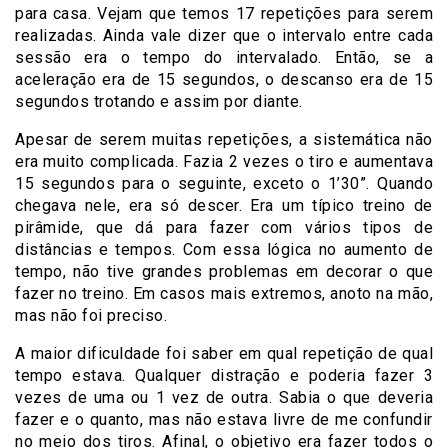
para casa. Vejam que temos 17 repetições para serem
realizadas. Ainda vale dizer que o intervalo entre cada
sessão era o tempo do intervalado. Então, se a
aceleração era de 15 segundos, o descanso era de 15
segundos trotando e assim por diante.
Apesar de serem muitas repetições, a sistemática não
era muito complicada. Fazia 2 vezes o tiro e aumentava
15 segundos para o seguinte, exceto o 1’30”. Quando
chegava nele, era só descer. Era um típico treino de
pirâmide, que dá para fazer com vários tipos de
distâncias e tempos. Com essa lógica no aumento de
tempo, não tive grandes problemas em decorar o que
fazer no treino. Em casos mais extremos, anoto na mão,
mas não foi preciso.
A maior dificuldade foi saber em qual repetição de qual
tempo estava. Qualquer distração e poderia fazer 3
vezes de uma ou 1 vez de outra. Sabia o que deveria
fazer e o quanto, mas não estava livre de me confundir
no meio dos tiros. Afinal, o objetivo era fazer todos o