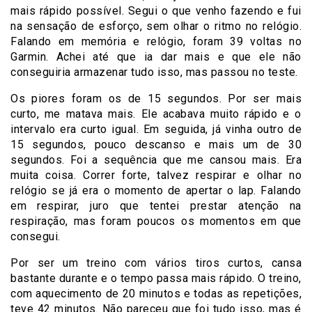
mais rápido possível. Segui o que venho fazendo e fui
na sensação de esforço, sem olhar o ritmo no relógio.
Falando em memória e relógio, foram 39 voltas no
Garmin. Achei até que ia dar mais e que ele não
conseguiria armazenar tudo isso, mas passou no teste.
Os piores foram os de 15 segundos. Por ser mais
curto, me matava mais. Ele acabava muito rápido e o
intervalo era curto igual. Em seguida, já vinha outro de
15 segundos, pouco descanso e mais um de 30
segundos. Foi a sequência que me cansou mais. Era
muita coisa. Correr forte, talvez respirar e olhar no
relógio se já era o momento de apertar o lap. Falando
em respirar, juro que tentei prestar atenção na
respiração, mas foram poucos os momentos em que
consegui.
Por ser um treino com vários tiros curtos, cansa
bastante durante e o tempo passa mais rápido. O treino,
com aquecimento de 20 minutos e todas as repetições,
teve 42 minutos. Não pareceu que foi tudo isso, mas é