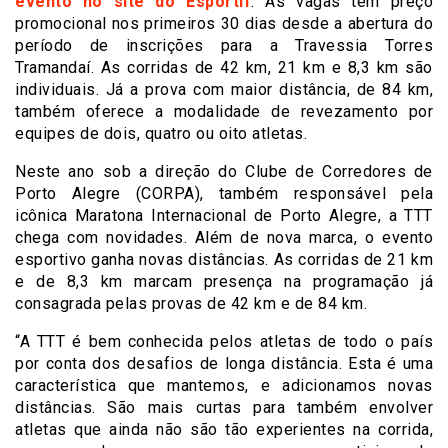
evento no site do Esportif
. As vagas têm preço
promocional nos primeiros 30 dias desde a abertura do
período de inscrições para a Travessia Torres
Tramandaí. As corridas de 42 km, 21 km e 8,3 km são
individuais. Já a prova com maior distância, de 84 km,
também oferece a modalidade de revezamento por
equipes de dois, quatro ou oito atletas.
Neste ano sob a direção do Clube de Corredores de
Porto Alegre (CORPA), também responsável pela
icônica Maratona Internacional de Porto Alegre, a TTT
chega com novidades. Além de nova marca, o evento
esportivo ganha novas distâncias. As corridas de 21 km
e de 8,3 km marcam presença na programação já
consagrada pelas provas de 42 km e de 84 km.
“A TTT é bem conhecida pelos atletas de todo o país
por conta dos desafios de longa distância. Esta é uma
característica que mantemos, e adicionamos novas
distâncias. São mais curtas para também envolver
atletas que ainda não são tão experientes na corrida,