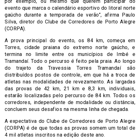
por exemplo, ou mesmo que querem participar do
evento que marca o calendário esportivo do litoral norte
gaúcho durante a temporada de verão”, afirma Paulo
Silva, diretor do Clube de Corredores de Porto Alegre
(CORPA).
A prova principal do evento, os 84 km, começa em
Torres, cidade praiana do extremo norte gaúcho, e
termina no limite entre os municípios de Imbé e
Tramandaí. Todo o percurso é feito pela praia. Ao longo
do trajeto da Travessia Torres Tramandaí são
distribuídos postos de controle, em que há a troca de
atletas nas modalidades de revezamento. As largadas
das provas de 42 km, 21 km e 8,3 km, individuais,
estarão localizadas pelo percurso de 84 km. Todos os
corredores, independente de modalidade ou distância,
concluem seus desafios na mesma linha de chegada.
A expectativa do Clube de Corredores de Porto Alegre
(CORPA) é de que todas as provas somem um total de
4 mil atletas inscritos na edição deste ano.