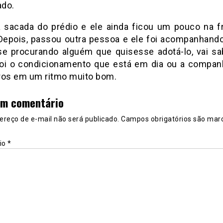
ado.
a sacada do prédio e ele ainda ficou um pouco na f
 Depois, passou outra pessoa e ele foi acompanhando
se procurando alguém que quisesse adotá-lo, vai sa
foi o condicionamento que está em dia ou a compan
tiros em um ritmo muito bom.
um comentário
ereço de e-mail não será publicado.
Campos obrigatórios são mar
io
*