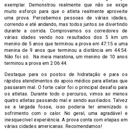
exemplar. Demonstrou realmente que não se exige
muito esforço para que o atleta realmente aproveite
uma prova. Percebemos pessoas de várias idades,
correndo e até andando, mas todos juntos se divertindo
durante a corrida. Comprovamos os corredores de
várias idades vendo nos resultados dos 5 km um
menino de 5 anos que terminou a prova em 47:15 e uma
menina de 9 anos que terminou a distância em 44:54.
Não foi só. Na meia maratona, um menino de 10 anos
terminou a prova em 2:06:44.
Destaque para os postos de hidratação e para os
rápidos atendimentos do apoio médico para atletas que
passaram mal. O forte calor foi o principal desafio para
os atletas. Durante todo o percurso, vimos ao menos
quatro atletas passando mal e sendo auxiliados. Talvez
se a largada fosse, isso poderia ter amenizado o
sofrimento com o calor. No geral, uma agradável e
inesquecível experiência. A prova conta com etapas em
várias cidades americanas. Recomendamos!