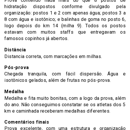
Prova contendo nada mais do que 8 postos de
hidratação dispostos conforme divulgado pela
organização: postos 1 e 2 com apenas água; postos 3 a
8 com água e isotônico; e
balinhas de goma
no posto 6,
logo depois do km 14 (milha 9). Todos os postos
estavam com muitos staffs que entregavam os
famosos copinhos já abertos.
Distância
Distancia correta, com marcações em milhas.
Pós-prova
Chegada tranquila, com fácil dispersão. Água e
isotônicos gelados, além de frutas no pós-prova.
Medalha
Medalha e fita muito bonitas, com a logo da prova, além
do ano. Não conseguimos constatar se os atletas dos 5
km e caminhada receberam medalhas diferentes.
Comentários finais
Prova excelente, com uma estrutura e organização