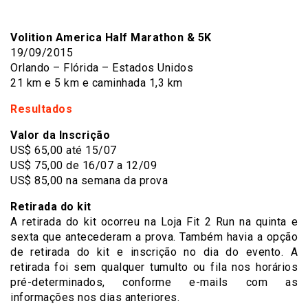
Volition America Half Marathon & 5K
19/09/2015
Orlando – Flórida – Estados Unidos
21 km e 5 km e caminhada 1,3 km
Resultados
Valor da Inscrição
US$ 65,00 até 15/07
US$ 75,00 de 16/07 a 12/09
US$ 85,00 na semana da prova
Retirada do kit
A retirada do kit ocorreu na Loja Fit 2 Run na quinta e
sexta que antecederam a prova. Também havia a opção
de retirada do kit e inscrição no dia do evento. A
retirada foi sem qualquer tumulto ou fila nos horários
pré-determinados, conforme e-mails com as
informações nos dias anteriores.