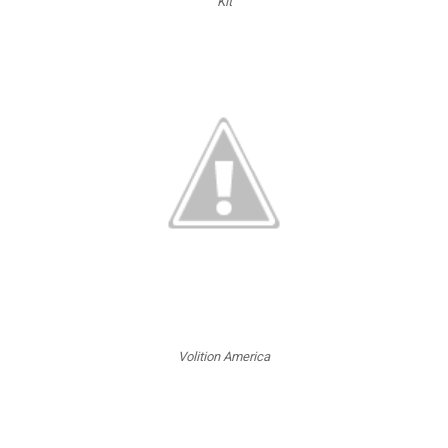
Kit
Volition America