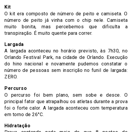
Kit
O kit era composto de número de peito e camiseta. O
número de peito já vinha com o chip nele. Camiseta
muito bonita, mas percebemos que dificulta a
transpiração. É muito quente para correr.
Largada
A largada aconteceu no horário previsto, às 7h30, no
Orlando Festival Park, na cidade de Orlando. Execução
do hino nacional e novamente pudemos constatar o
número de pessoas sem inscrição no funil de largada:
ZERO.
Percurso
O percurso foi bem plano, sem sobe e desce. O
principal fator que atrapalhou os atletas durante a prova
foi o forte calor. A largada aconteceu com temperatura
em torno de 26°C.
Hidratação