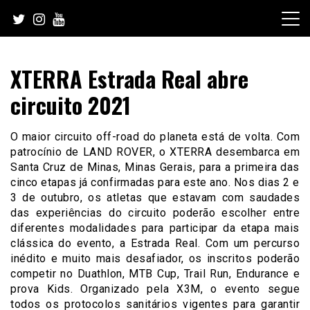
Skip
to
content
XTERRA Estrada Real abre
circuito 2021
O maior circuito off-road do planeta está de volta. Com
patrocínio de LAND ROVER, o XTERRA desembarca em
Santa Cruz de Minas, Minas Gerais, para a primeira das
cinco etapas já confirmadas para este ano. Nos dias 2 e
3 de outubro, os atletas que estavam com saudades
das experiências do circuito poderão escolher entre
diferentes modalidades para participar da etapa mais
clássica do evento, a Estrada Real. Com um percurso
inédito e muito mais desafiador, os inscritos poderão
competir no Duathlon, MTB Cup, Trail Run, Endurance e
prova Kids. Organizado pela X3M, o evento segue
todos os protocolos sanitários vigentes para garantir