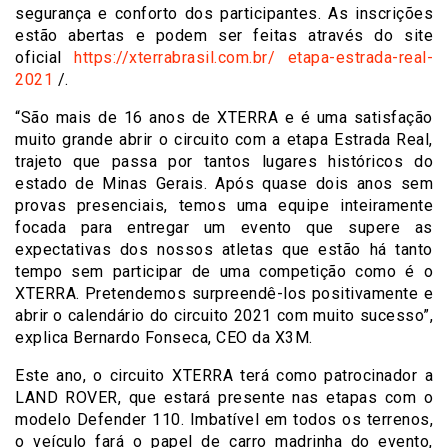
segurança e conforto dos participantes. As inscrições
estão abertas e podem ser feitas através do site
oficial
https://xterrabrasil.com.br/
etapa-estrada-real-
2021
/.
“São mais de 16 anos de XTERRA e é uma satisfação
muito grande abrir o circuito com a etapa Estrada Real,
trajeto que passa por tantos lugares históricos do
estado de Minas Gerais. Após quase dois anos sem
provas presenciais, temos uma equipe inteiramente
focada para entregar um evento que supere as
expectativas dos nossos atletas que estão há tanto
tempo sem participar de uma competição como é o
XTERRA. Pretendemos surpreendê-los positivamente e
abrir o calendário do circuito 2021 com muito sucesso”,
explica Bernardo Fonseca, CEO da X3M.
Este ano, o circuito XTERRA terá como patrocinador a
LAND ROVER, que estará presente nas etapas com o
modelo Defender 110. Imbatível em todos os terrenos,
o veículo fará o papel de carro madrinha do evento,