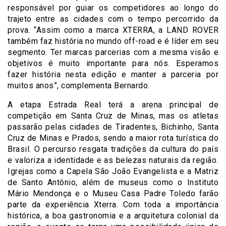
responsável por guiar os competidores ao longo do
trajeto entre as cidades com o tempo percorrido da
prova. “Assim como a marca XTERRA, a LAND ROVER
também faz história no mundo off-road e é líder em seu
segmento. Ter marcas parcerias com a mesma visão e
objetivos é muito importante para nós. Esperamos
fazer história nesta edição e manter a parceria por
muitos anos”, complementa Bernardo.
A etapa Estrada Real terá a arena principal de
competição em Santa Cruz de Minas, mas os atletas
passarão pelas cidades de Tiradentes, Bichinho, Santa
Cruz de Minas e Prados, sendo a maior rota turística do
Brasil. O percurso resgata tradições da cultura do país
e valoriza a identidade e as belezas naturais da região.
Igrejas como a Capela São João Evangelista e a Matriz
de Santo Antônio, além de museus como o Instituto
Mário Mendonça e o Museu Casa Padre Toledo farão
parte da experiência Xterra. Com toda a importância
histórica, a boa gastronomia e a arquitetura colonial da