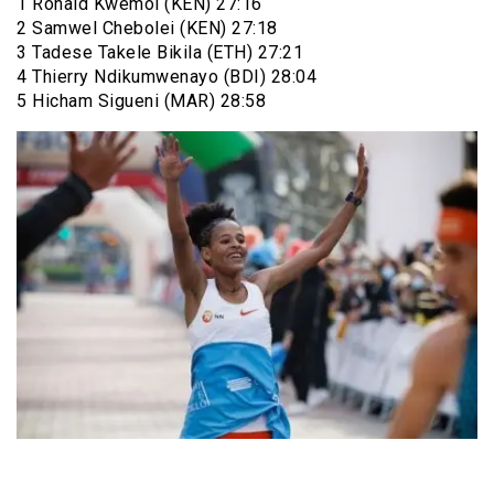
1 Ronald Kwemoi (KEN) 27:16
2 Samwel Chebolei (KEN) 27:18
3 Tadese Takele Bikila (ETH) 27:21
4 Thierry Ndikumwenayo (BDI) 28:04
5 Hicham Sigueni (MAR) 28:58