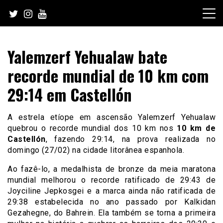
Skip
to
content
Yalemzerf Yehualaw bate
recorde mundial de 10 km com
29:14 em Castellón
A estrela etíope em ascensão Yalemzerf Yehualaw
quebrou o recorde mundial dos 10 km nos
10 km de
Castellón
, fazendo 29:14, na prova realizada no
domingo (27/02) na cidade litorânea espanhola.
Ao fazê-lo, a medalhista de bronze da meia maratona
mundial melhorou o recorde ratificado de 29:43 de
Joyciline Jepkosgei e a marca ainda não ratificada de
29:38 estabelecida no ano passado por Kalkidan
Gezahegne, do Bahrein. Ela também se torna a primeira