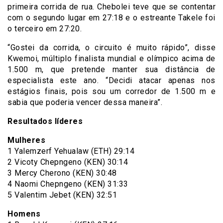
primeira corrida de rua. Chebolei teve que se contentar
com o segundo lugar em 27:18 e o estreante Takele foi
o terceiro em 27:20.
“Gostei da corrida, o circuito é muito rápido”, disse
Kwemoi, múltiplo finalista mundial e olímpico acima de
1.500 m, que pretende manter sua distância de
especialista este ano. “Decidi atacar apenas nos
estágios finais, pois sou um corredor de 1.500 m e
sabia que poderia vencer dessa maneira”.
Resultados líderes
Mulheres
1 Yalemzerf Yehualaw (ETH) 29:14
2 Vicoty Chepngeno (KEN) 30:14
3 Mercy Cherono (KEN) 30:48
4 Naomi Chepngeno (KEN) 31:33
5 Valentim Jebet (KEN) 32:51
Homens