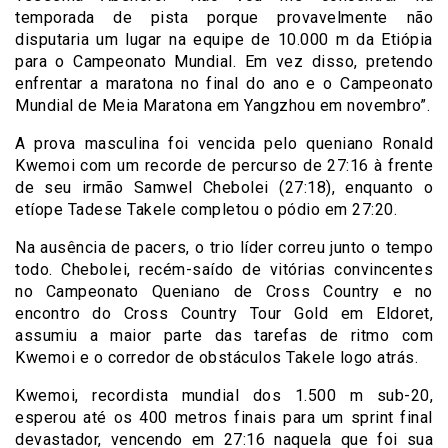
temporada de pista porque provavelmente não
disputaria um lugar na equipe de 10.000 m da Etiópia
para o Campeonato Mundial. Em vez disso, pretendo
enfrentar a maratona no final do ano e o Campeonato
Mundial de Meia Maratona em Yangzhou em novembro”.
A prova masculina foi vencida pelo queniano Ronald
Kwemoi com um recorde de percurso de 27:16 à frente
de seu irmão Samwel Chebolei (27:18), enquanto o
etíope Tadese Takele completou o pódio em 27:20.
Na ausência de pacers, o trio líder correu junto o tempo
todo. Chebolei, recém-saído de vitórias convincentes
no Campeonato Queniano de Cross Country e no
encontro do Cross Country Tour Gold em Eldoret,
assumiu a maior parte das tarefas de ritmo com
Kwemoi e o corredor de obstáculos Takele logo atrás.
Kwemoi, recordista mundial dos 1.500 m sub-20,
esperou até os 400 metros finais para um sprint final
devastador, vencendo em 27:16 naquela que foi sua