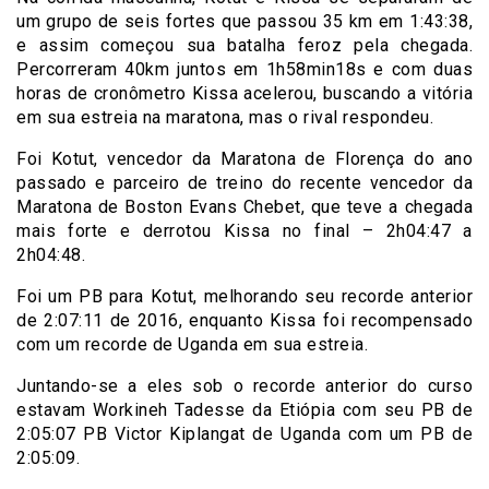
um grupo de seis fortes que passou 35 km em 1:43:38,
e assim começou sua batalha feroz pela chegada.
Percorreram 40km juntos em 1h58min18s e com duas
horas de cronômetro Kissa acelerou, buscando a vitória
em sua estreia na maratona, mas o rival respondeu.
Foi Kotut, vencedor da Maratona de Florença do ano
passado e parceiro de treino do recente vencedor da
Maratona de Boston Evans Chebet, que teve a chegada
mais forte e derrotou Kissa no final – 2h04:47 a
2h04:48.
Foi um PB para Kotut, melhorando seu recorde anterior
de 2:07:11 de 2016, enquanto Kissa foi recompensado
com um recorde de Uganda em sua estreia.
Juntando-se a eles sob o recorde anterior do curso
estavam Workineh Tadesse da Etiópia com seu PB de
2:05:07 PB Victor Kiplangat de Uganda com um PB de
2:05:09.