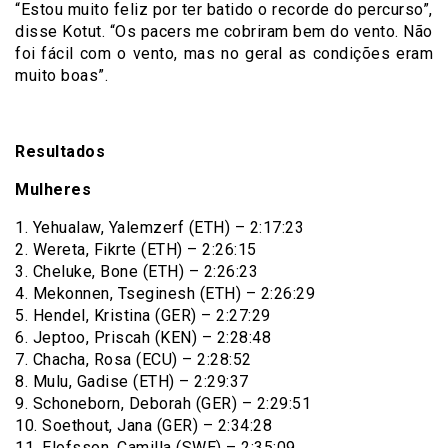
“Estou muito feliz por ter batido o recorde do percurso”,
disse Kotut. “Os pacers me cobriram bem do vento. Não
foi fácil com o vento, mas no geral as condições eram
muito boas”.
Resultados
Mulheres
1. Yehualaw, Yalemzerf (ETH) – 2:17:23
2. Wereta, Fikrte (ETH) – 2:26:15
3. Cheluke, Bone (ETH) – 2:26:23
4. Mekonnen, Tseginesh (ETH) – 2:26:29
5. Hendel, Kristina (GER) – 2:27:29
6. Jeptoo, Priscah (KEN) – 2:28:48
7. Chacha, Rosa (ECU) – 2:28:52
8. Mulu, Gadise (ETH) – 2:29:37
9. Schoneborn, Deborah (GER) – 2:29:51
10. Soethout, Jana (GER) – 2:34:28
11. Elofsson, Camilla (SWE) – 2:35:09