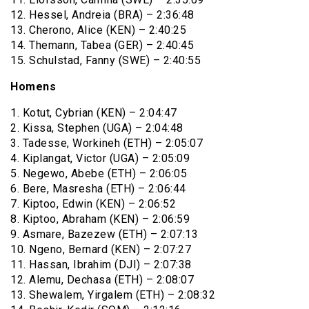
12. Hessel, Andreia (BRA) – 2:36:48
13. Cherono, Alice (KEN) – 2:40:25
14. Themann, Tabea (GER) – 2:40:45
15. Schulstad, Fanny (SWE) – 2:40:55
Homens
1. Kotut, Cybrian (KEN) – 2:04:47
2. Kissa, Stephen (UGA) – 2:04:48
3. Tadesse, Workineh (ETH) – 2:05:07
4. Kiplangat, Victor (UGA) – 2:05:09
5. Negewo, Abebe (ETH) – 2:06:05
6. Bere, Masresha (ETH) – 2:06:44
7. Kiptoo, Edwin (KEN) – 2:06:52
8. Kiptoo, Abraham (KEN) – 2:06:59
9. Asmare, Bazezew (ETH) – 2:07:13
10. Ngeno, Bernard (KEN) – 2:07:27
11. Hassan, Ibrahim (DJI) – 2:07:38
12. Alemu, Dechasa (ETH) – 2:08:07
13. Shewalem, Yirgalem (ETH) – 2:08:32