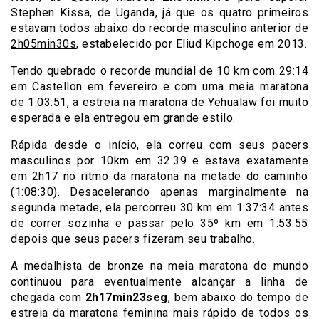
Stephen Kissa, de Uganda, já que os quatro primeiros
estavam todos abaixo do recorde masculino anterior de
2h05min30s
, estabelecido por Eliud Kipchoge em 2013.
Tendo quebrado o recorde mundial de 10 km com 29:14
em Castellon em fevereiro e com uma meia maratona
de 1:03:51, a estreia na maratona de Yehualaw foi muito
esperada e ela entregou em grande estilo.
Rápida desde o início, ela correu com seus pacers
masculinos por 10km em 32:39 e estava exatamente
em 2h17 no ritmo da maratona na metade do caminho
(1:08:30). Desacelerando apenas marginalmente na
segunda metade, ela percorreu 30 km em 1:37:34 antes
de correr sozinha e passar pelo 35º km em 1:53:55
depois que seus pacers fizeram seu trabalho.
A medalhista de bronze na meia maratona do mundo
continuou para eventualmente alcançar a linha de
chegada com
2h17min23seg
, bem abaixo do tempo de
estreia da maratona feminina mais rápido de todos os