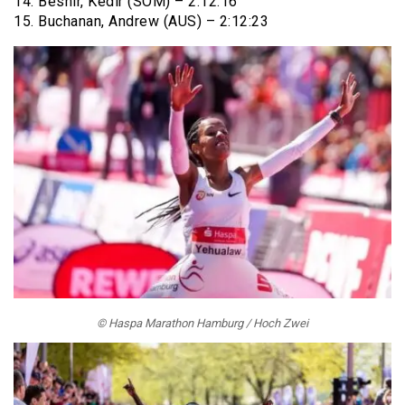
14. Beshir, Kedir (SOM) – 2:12:16
15. Buchanan, Andrew (AUS) – 2:12:23
© Haspa Marathon Hamburg / Hoch Zwei