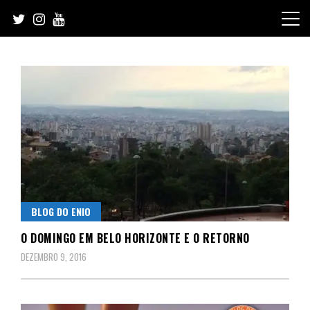
Skip
to
content
BLOG DO ENIO
O DOMINGO EM BELO HORIZONTE E O RETORNO
DEZEMBRO 9, 2016