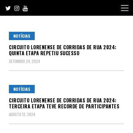
Skip
to
content
NOTÍCIAS
CIRCUITO LORENENSE DE CORRIDAS DE RUA 2024:
QUINTA ETAPA REPETIU SUCESSO
SETEMBRO 24, 2024
NOTÍCIAS
CIRCUITO LORENENSE DE CORRIDAS DE RUA 2024:
TERCEIRA ETAPA TEVE RECORDE DE PARTICIPANTES
AGOSTO 13, 2024