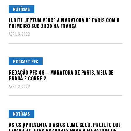
NOTÍCIAS
JUDITH JEPTUM VENCE A MARATONA DE PARIS COM O
PRIMEIRO SUB 2H20 NA FRANÇA
ABRIL 6, 2022
PODCAST PFC
REDAÇÃO PFC 48 – MARATONA DE PARIS, MEIA DE
PRAGA E CORRE 2
ABRIL 2, 2022
NOTÍCIAS
ASICS APRESENTA O ASICS LUME CLUB, PROJETO QUE
LEVARÁ ATLETAS AMADORAS PARA A MARATONA DE