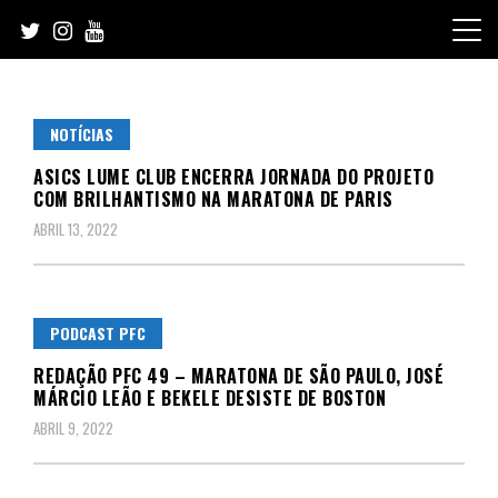
Skip
to
content
NOTÍCIAS
ASICS LUME CLUB ENCERRA JORNADA DO PROJETO
COM BRILHANTISMO NA MARATONA DE PARIS
ABRIL 13, 2022
PODCAST PFC
REDAÇÃO PFC 49 – MARATONA DE SÃO PAULO, JOSÉ
MÁRCIO LEÃO E BEKELE DESISTE DE BOSTON
ABRIL 9, 2022